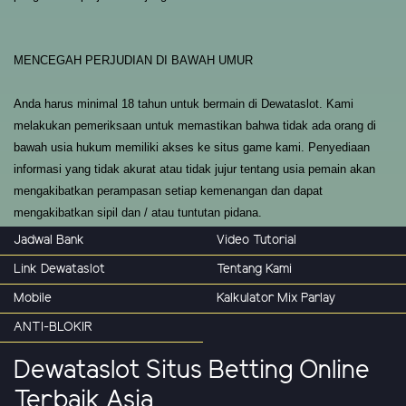
MENCEGAH PERJUDIAN DI BAWAH UMUR
Anda harus minimal 18 tahun untuk bermain di
Dewataslot
. Kami
melakukan pemeriksaan untuk memastikan bahwa tidak ada orang di
bawah usia hukum memiliki akses ke situs game kami. Penyediaan
informasi yang tidak akurat atau tidak jujur tentang usia pemain akan
mengakibatkan perampasan setiap kemenangan dan dapat
mengakibatkan sipil dan / atau tuntutan pidana.
Jadwal Bank
Video Tutorial
Link Dewataslot
Tentang Kami
Mobile
Kalkulator Mix Parlay
ANTI-BLOKIR
Dewataslot Situs Betting Online
Terbaik Asia