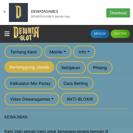
×
DEWATAGAMES
Download
DEWATAGAMES Mobile App
MASUK
DAFTAR
Tentang Kami
Mobile
Info
Bertanggung Jawab
Kebijakan
Phising
Kalkulator Mix Parlay
Cara Betting
Video Dewatagames
ANTI-BLOKIR
KEWAJIBAN
Kami ingin pemain kami untuk bersenang-senang bermain di