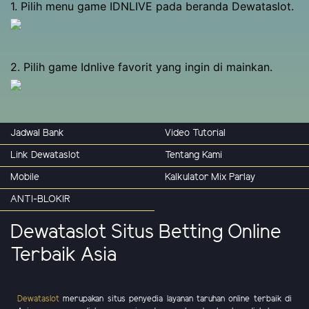
1. Pilih menu game IDNLIVE pada beranda Dewataslot.
2. Pilih game Idnlive favorit yang ingin di mainkan.
Jadwal Bank
Video Tutorial
Link Dewataslot
Tentang Kami
Mobile
Kalkulator Mix Parlay
ANTI-BLOKIR
Dewataslot Situs Betting Online
Terbaik Asia
Dewataslot
merupakan situs penyedia layanan taruhan online terbaik di